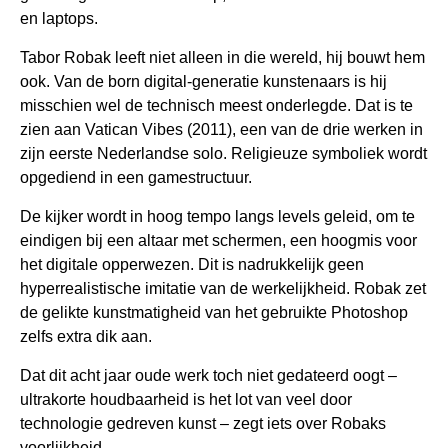
en laptops.
Tabor Robak leeft niet alleen in die wereld, hij bouwt hem
ook. Van de born digital-generatie kunstenaars is hij
misschien wel de technisch meest onderlegde. Dat is te
zien aan Vatican Vibes (2011), een van de drie werken in
zijn eerste Nederlandse solo. Religieuze symboliek wordt
opgediend in een game­structuur.
De kijker wordt in hoog tempo langs levels ­geleid, om te
eindigen bij een altaar met schermen, een hoogmis voor
het digitale opper­wezen. Dit is nadrukkelijk geen
hyperrealistische imitatie van de werkelijkheid. Robak zet
de gelikte kunstmatigheid van het gebruikte Photoshop
zelfs extra dik aan.
Dat dit acht jaar oude werk toch niet gedateerd oogt –
ultrakorte houdbaarheid is het lot van veel door
technologie gedreven kunst – zegt iets over Robaks
voorlijkheid.