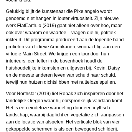
Gelukkig blijft de kunstenaar die Pixelangelo wordt
genoemd niet hangen in louter virtuositeit. Zijn nieuwe
werk FlatEarth.io (2019) gaat niet alleen over hoe, maar
ook over waarom en waartoe – vragen die hij politiek
inkleurt. Dit programma produceert aan de lopende band
profielen van fictieve Amerikanen, woonachtig aan een
virtuele Main Street. We krijgen een tour door hun
interieurs, een teller in de bovenhoek houdt de
huishoudelijke inkomsten en uitgaven bij. Kevin, Daisy
en de meeste anderen leven van schuld naar schuld,
terwijl hun huizen dichtslibben met nutteloze spullen.
Voor Northstar (2019) liet Robak zich inspireren door het
landelijke Oregon waar hij oorspronkelijk vandaan komt.
Het is een eindeloze wandeling door een idyllisch
landschap, waarbij daglicht en vegetatie zich aanpassen
aan de locatie van afspelen. Het verticale blok van vier
gekoppelde schermen is als een bewegend schilderij,